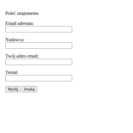
Poleć znajomemu
Email adresata:
Nadawca:
Twój adres email:
Temat:
Wyślij
Anuluj