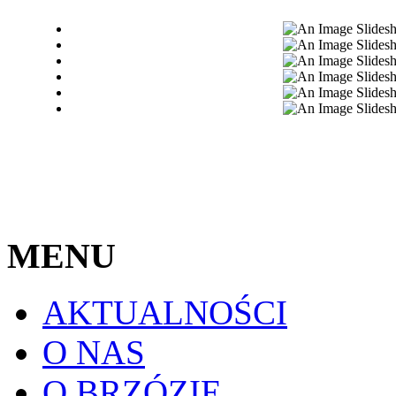
MENU
AKTUALNOŚCI
O NAS
O BRZÓZIE