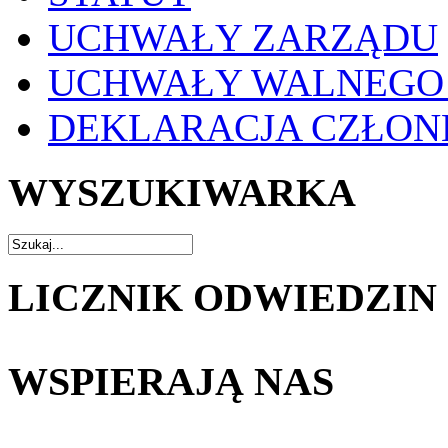
UCHWAŁY ZARZĄDU
UCHWAŁY WALNEGO
DEKLARACJA CZŁO
WYSZUKIWARKA
LICZNIK ODWIEDZIN
WSPIERAJĄ NAS