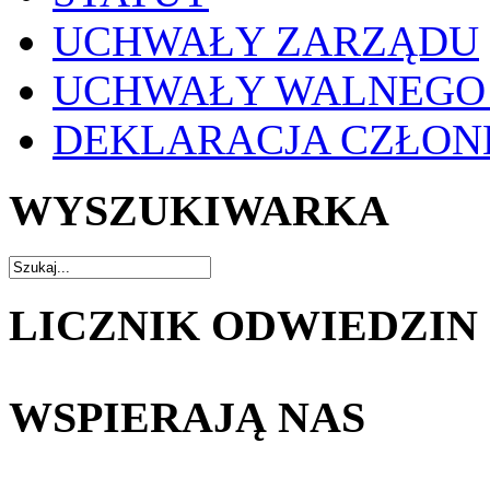
UCHWAŁY ZARZĄDU
UCHWAŁY WALNEGO
DEKLARACJA CZŁO
WYSZUKIWARKA
LICZNIK ODWIEDZIN
WSPIERAJĄ NAS