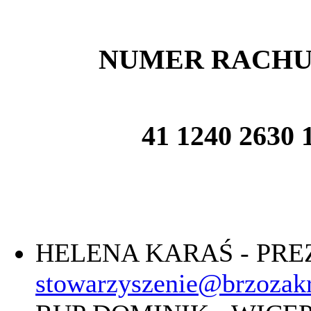
NUMER RACH
41 1240 2630 
HELENA KARAŚ - PR
stowarzyszenie@brzozakr