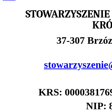
STOWARZYSZENIE
KR
37-307 Brzó
stowarzyszenie
KRS: 00003817
NIP: