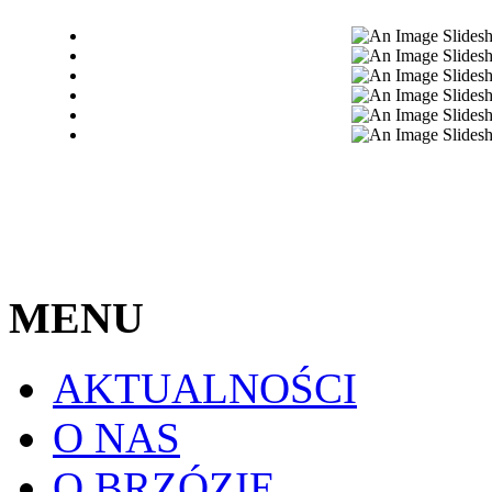
MENU
AKTUALNOŚCI
O NAS
O BRZÓZIE