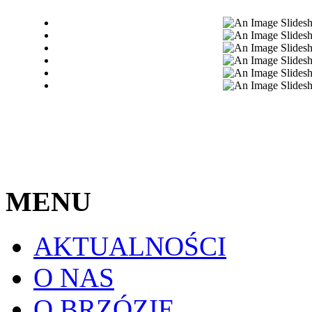
MENU
AKTUALNOŚCI
O NAS
O BRZÓZIE