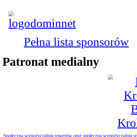
Pełna lista sponsorów
Patronat medialny
Społeczna wypożyczalnia rowerów oraz społeczna wypożyczalnia sp