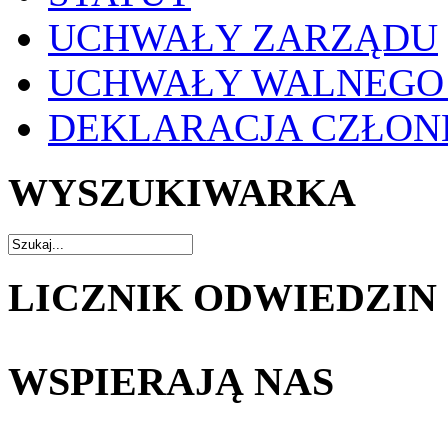
UCHWAŁY ZARZĄDU
UCHWAŁY WALNEGO
DEKLARACJA CZŁO
WYSZUKIWARKA
LICZNIK ODWIEDZIN
WSPIERAJĄ NAS